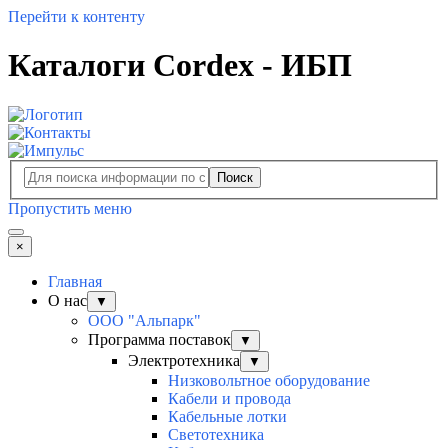
Перейти к контенту
Каталоги Cordex - ИБП
Поиск
Пропустить меню
×
Главная
О нас
▼
ООО "Альпарк"
Программа поставок
▼
Электротехника
▼
Низковольтное оборудование
Кабели и провода
Кабельные лотки
Светотехника