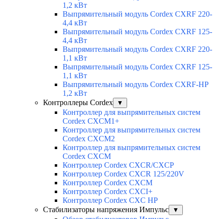
1,2 кВт
Выпрямительный модуль Cordex CXRF 220-
4,4 кВт
Выпрямительный модуль Cordex CXRF 125-
4,4 кВт
Выпрямительный модуль Cordex CXRF 220-
1,1 кВт
Выпрямительный модуль Cordex CXRF 125-
1,1 кВт
Выпрямительный модуль Cordex CXRF-HP
1,2 кВт
Контроллеры Cordex
▼
Контроллер для выпрямительных систем
Cordex CXCM1+
Контроллер для выпрямительных систем
Cordex CXCM2
Контроллер для выпрямительных систем
Cordex CXCM
Контроллер Cordex CXCR/CXCP
Контроллер Cordex CXCR 125/220V
Контроллер Cordex CXCM
Контроллер Cordex CXCI+
Контроллер Cordex CXC HP
Стабилизаторы напряжения Импульс
▼