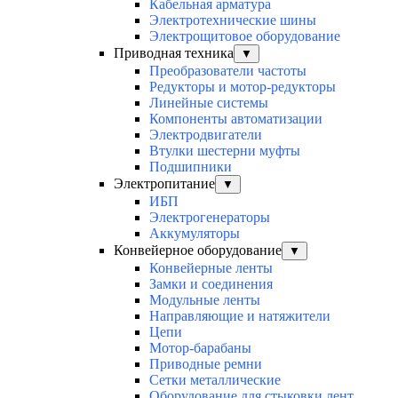
Кабельная арматура
Электротехнические шины
Электрощитовое оборудование
Приводная техника
▼
Преобразователи частоты
Редукторы и мотор-редукторы
Линейные системы
Компоненты автоматизации
Электродвигатели
Втулки шестерни муфты
Подшипники
Электропитание
▼
ИБП
Электрогенераторы
Аккумуляторы
Конвейерное оборудование
▼
Конвейерные ленты
Замки и соединения
Модульные ленты
Направляющие и натяжители
Цепи
Мотор-барабаны
Приводные ремни
Сетки металлические
Оборудование для стыковки лент