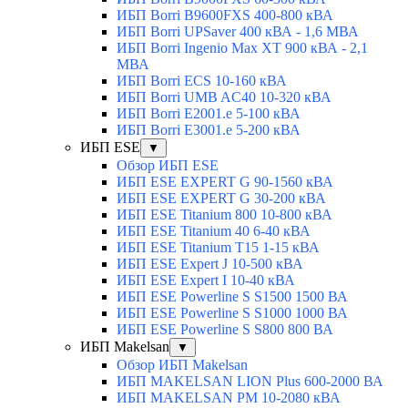
ИБП Borri B9600FXS 400-800 кВА
ИБП Borri UPSaver 400 кВА - 1,6 МВА
ИБП Borri Ingenio Max XT 900 кВА - 2,1
МВА
ИБП Borri ECS 10-160 кВА
ИБП Borri UMB AC40 10-320 кВА
ИБП Borri E2001.e 5-100 кВА
ИБП Borri E3001.e 5-200 кВА
ИБП ESE
▼
Обзор ИБП ESE
ИБП ESE EXPERT G 90-1560 кВА
ИБП ESE EXPERT G 30-200 кВА
ИБП ESE Titanium 800 10-800 кВА
ИБП ESE Titanium 40 6-40 кВА
ИБП ESE Titanium T15 1-15 кВА
ИБП ESE Expert J 10-500 кВА
ИБП ESE Expert I 10-40 кВА
ИБП ESE Powerline S S1500 1500 ВА
ИБП ESE Powerline S S1000 1000 ВА
ИБП ESE Powerline S S800 800 ВА
ИБП Makelsan
▼
Обзор ИБП Makelsan
ИБП MAKELSAN LION Plus 600-2000 ВА
ИБП MAKELSAN PM 10-2080 кВА