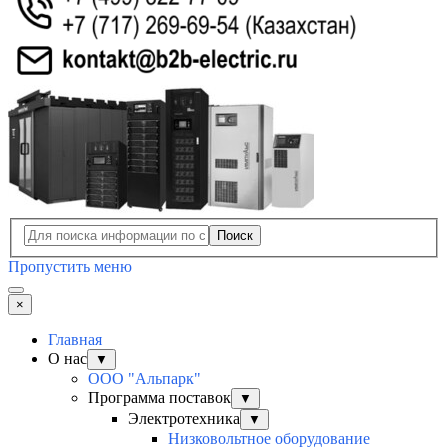
Поиск
Пропустить меню
×
Главная
О нас
▼
ООО "Альпарк"
Программа поставок
▼
Электротехника
▼
Низковольтное оборудование