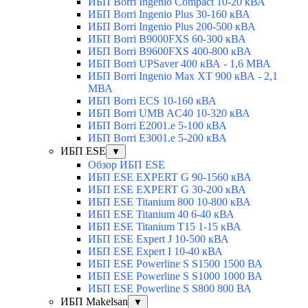
ИБП Borri Ingenio Compact 10-20 кВА
ИБП Borri Ingenio Plus 30-160 кВА
ИБП Borri Ingenio Plus 200-500 кВА
ИБП Borri B9000FXS 60-300 кВА
ИБП Borri B9600FXS 400-800 кВА
ИБП Borri UPSaver 400 кВА - 1,6 МВА
ИБП Borri Ingenio Max XT 900 кВА - 2,1
МВА
ИБП Borri ECS 10-160 кВА
ИБП Borri UMB AC40 10-320 кВА
ИБП Borri E2001.e 5-100 кВА
ИБП Borri E3001.e 5-200 кВА
ИБП ESE
▼
Обзор ИБП ESE
ИБП ESE EXPERT G 90-1560 кВА
ИБП ESE EXPERT G 30-200 кВА
ИБП ESE Titanium 800 10-800 кВА
ИБП ESE Titanium 40 6-40 кВА
ИБП ESE Titanium T15 1-15 кВА
ИБП ESE Expert J 10-500 кВА
ИБП ESE Expert I 10-40 кВА
ИБП ESE Powerline S S1500 1500 ВА
ИБП ESE Powerline S S1000 1000 ВА
ИБП ESE Powerline S S800 800 ВА
ИБП Makelsan
▼