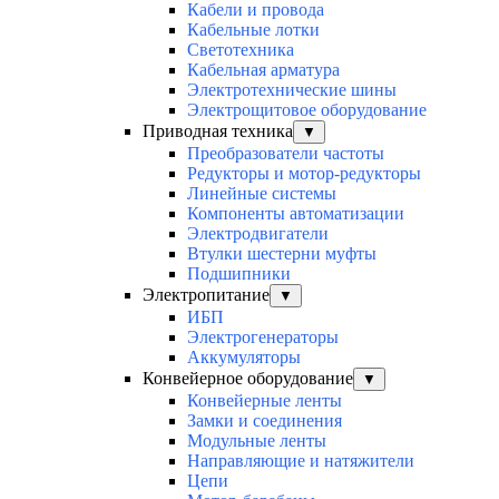
Кабели и провода
Кабельные лотки
Светотехника
Кабельная арматура
Электротехнические шины
Электрощитовое оборудование
Приводная техника
▼
Преобразователи частоты
Редукторы и мотор-редукторы
Линейные системы
Компоненты автоматизации
Электродвигатели
Втулки шестерни муфты
Подшипники
Электропитание
▼
ИБП
Электрогенераторы
Аккумуляторы
Конвейерное оборудование
▼
Конвейерные ленты
Замки и соединения
Модульные ленты
Направляющие и натяжители
Цепи