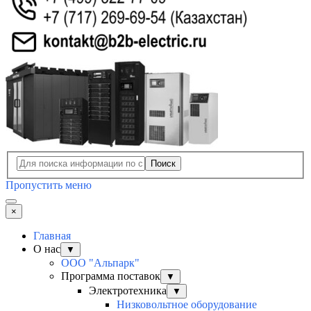
Поиск
Пропустить меню
×
Главная
О нас
▼
ООО "Альпарк"
Программа поставок
▼
Электротехника
▼
Низковольтное оборудование