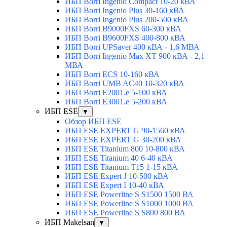
ИБП Borri Ingenio Compact 10-20 кВА
ИБП Borri Ingenio Plus 30-160 кВА
ИБП Borri Ingenio Plus 200-500 кВА
ИБП Borri B9000FXS 60-300 кВА
ИБП Borri B9600FXS 400-800 кВА
ИБП Borri UPSaver 400 кВА - 1,6 МВА
ИБП Borri Ingenio Max XT 900 кВА - 2,1
МВА
ИБП Borri ECS 10-160 кВА
ИБП Borri UMB AC40 10-320 кВА
ИБП Borri E2001.e 5-100 кВА
ИБП Borri E3001.e 5-200 кВА
ИБП ESE
▼
Обзор ИБП ESE
ИБП ESE EXPERT G 90-1560 кВА
ИБП ESE EXPERT G 30-200 кВА
ИБП ESE Titanium 800 10-800 кВА
ИБП ESE Titanium 40 6-40 кВА
ИБП ESE Titanium T15 1-15 кВА
ИБП ESE Expert J 10-500 кВА
ИБП ESE Expert I 10-40 кВА
ИБП ESE Powerline S S1500 1500 ВА
ИБП ESE Powerline S S1000 1000 ВА
ИБП ESE Powerline S S800 800 ВА
ИБП Makelsan
▼