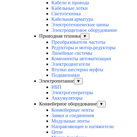
Кабели и провода
Кабельные лотки
Светотехника
Кабельная арматура
Электротехнические шины
Электрощитовое оборудование
Приводная техника
▼
Преобразователи частоты
Редукторы и мотор-редукторы
Линейные системы
Компоненты автоматизации
Электродвигатели
Втулки шестерни муфты
Подшипники
Электропитание
▼
ИБП
Электрогенераторы
Аккумуляторы
Конвейерное оборудование
▼
Конвейерные ленты
Замки и соединения
Модульные ленты
Направляющие и натяжители
Цепи