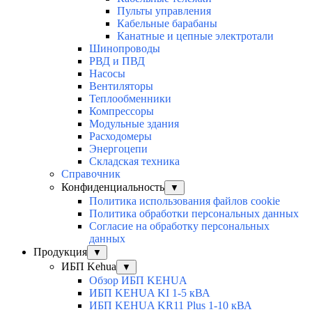
Пульты управления
Кабельные барабаны
Канатные и цепные электротали
Шинопроводы
РВД и ПВД
Насосы
Вентиляторы
Теплообменники
Компрессоры
Модульные здания
Расходомеры
Энергоцепи
Складская техника
Справочник
Конфиденциальность
▼
Политика использования файлов cookie
Политика обработки персональных данных
Согласие на обработку персональных
данных
Продукция
▼
ИБП Kehua
▼
Обзор ИБП KEHUA
ИБП KEHUA KI 1-5 кВА
ИБП KEHUA KR11 Plus 1-10 кВА