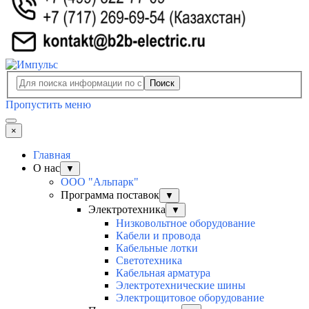
Поиск
Пропустить меню
×
Главная
О нас
▼
ООО "Альпарк"
Программа поставок
▼
Электротехника
▼
Низковольтное оборудование
Кабели и провода
Кабельные лотки
Светотехника
Кабельная арматура
Электротехнические шины
Электрощитовое оборудование