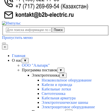
Поиск
Пропустить меню
×
Главная
О нас
▼
ООО "Альпарк"
Программа поставок
▼
Электротехника
▼
Низковольтное оборудование
Кабели и провода
Кабельные лотки
Светотехника
Кабельная арматура
Электротехнические шины
Электрощитовое оборудование