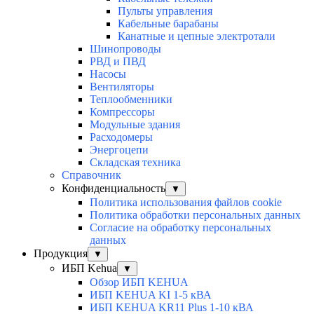
Пульты управления
Кабельные барабаны
Канатные и цепные электротали
Шинопроводы
РВД и ПВД
Насосы
Вентиляторы
Теплообменники
Компрессоры
Модульные здания
Расходомеры
Энергоцепи
Складская техника
Справочник
Конфиденциальность
▼
Политика использования файлов cookie
Политика обработки персональных данных
Согласие на обработку персональных
данных
Продукция
▼
ИБП Kehua
▼
Обзор ИБП KEHUA
ИБП KEHUA KI 1-5 кВА
ИБП KEHUA KR11 Plus 1-10 кВА