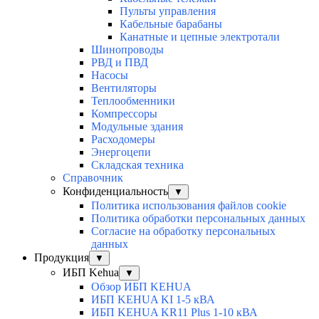
Пульты управления
Кабельные барабаны
Канатные и цепные электротали
Шинопроводы
РВД и ПВД
Насосы
Вентиляторы
Теплообменники
Компрессоры
Модульные здания
Расходомеры
Энергоцепи
Складская техника
Справочник
Конфиденциальность
▼
Политика использования файлов cookie
Политика обработки персональных данных
Согласие на обработку персональных
данных
Продукция
▼
ИБП Kehua
▼
Обзор ИБП KEHUA
ИБП KEHUA KI 1-5 кВА
ИБП KEHUA KR11 Plus 1-10 кВА