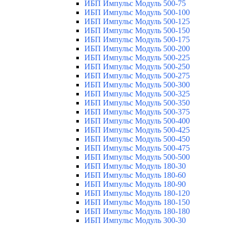
ИБП Импульс Модуль 500-75
ИБП Импульс Модуль 500-100
ИБП Импульс Модуль 500-125
ИБП Импульс Модуль 500-150
ИБП Импульс Модуль 500-175
ИБП Импульс Модуль 500-200
ИБП Импульс Модуль 500-225
ИБП Импульс Модуль 500-250
ИБП Импульс Модуль 500-275
ИБП Импульс Модуль 500-300
ИБП Импульс Модуль 500-325
ИБП Импульс Модуль 500-350
ИБП Импульс Модуль 500-375
ИБП Импульс Модуль 500-400
ИБП Импульс Модуль 500-425
ИБП Импульс Модуль 500-450
ИБП Импульс Модуль 500-475
ИБП Импульс Модуль 500-500
ИБП Импульс Модуль 180-30
ИБП Импульс Модуль 180-60
ИБП Импульс Модуль 180-90
ИБП Импульс Модуль 180-120
ИБП Импульс Модуль 180-150
ИБП Импульс Модуль 180-180
ИБП Импульс Модуль 300-30