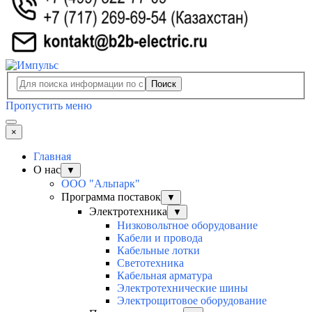
Поиск
Пропустить меню
×
Главная
О нас
▼
ООО "Альпарк"
Программа поставок
▼
Электротехника
▼
Низковольтное оборудование
Кабели и провода
Кабельные лотки
Светотехника
Кабельная арматура
Электротехнические шины
Электрощитовое оборудование