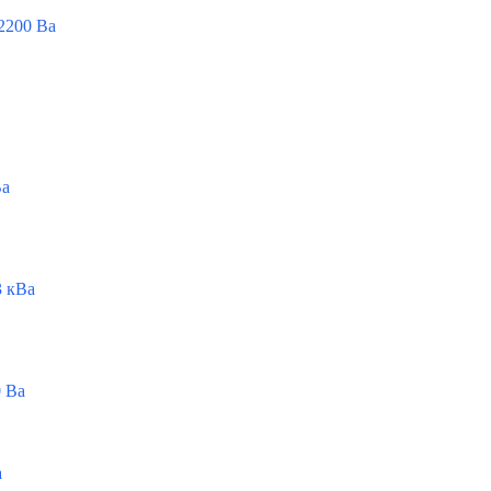
2200 Ва
Ва
 кВа
 Ва
а