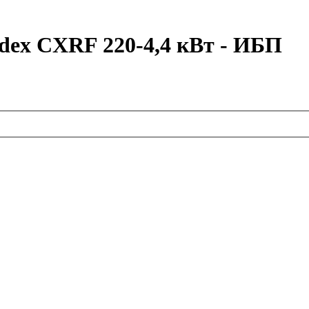
ex CXRF 220-4,4 кВт - ИБП