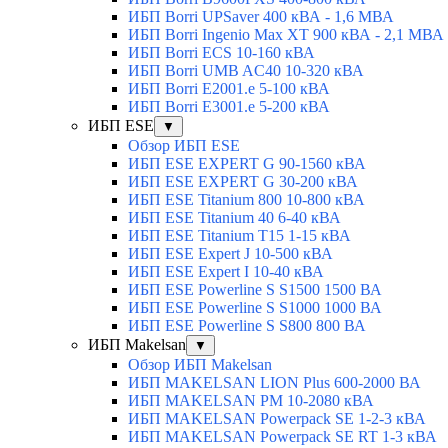
ИБП Borri UPSaver 400 кВА - 1,6 МВА
ИБП Borri Ingenio Max XT 900 кВА - 2,1 МВА
ИБП Borri ECS 10-160 кВА
ИБП Borri UMB AC40 10-320 кВА
ИБП Borri E2001.e 5-100 кВА
ИБП Borri E3001.e 5-200 кВА
ИБП ESE
▼
Обзор ИБП ESE
ИБП ESE EXPERT G 90-1560 кВА
ИБП ESE EXPERT G 30-200 кВА
ИБП ESE Titanium 800 10-800 кВА
ИБП ESE Titanium 40 6-40 кВА
ИБП ESE Titanium T15 1-15 кВА
ИБП ESE Expert J 10-500 кВА
ИБП ESE Expert I 10-40 кВА
ИБП ESE Powerline S S1500 1500 ВА
ИБП ESE Powerline S S1000 1000 ВА
ИБП ESE Powerline S S800 800 ВА
ИБП Makelsan
▼
Обзор ИБП Makelsan
ИБП MAKELSAN LION Plus 600-2000 ВА
ИБП MAKELSAN PM 10-2080 кВА
ИБП MAKELSAN Powerpack SE 1-2-3 кВА
ИБП MAKELSAN Powerpack SE RT 1-3 кВА