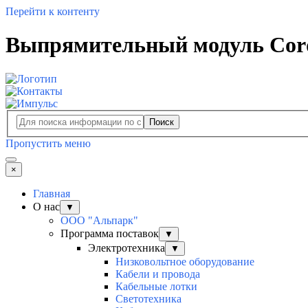
Перейти к контенту
Выпрямительный модуль Cord
Поиск
Пропустить меню
×
Главная
О нас
▼
ООО "Альпарк"
Программа поставок
▼
Электротехника
▼
Низковольтное оборудование
Кабели и провода
Кабельные лотки
Светотехника