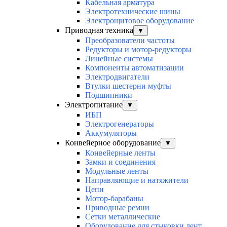
Кабельная арматура
Электротехнические шины
Электрощитовое оборудование
Приводная техника
▼
Преобразователи частоты
Редукторы и мотор-редукторы
Линейные системы
Компоненты автоматизации
Электродвигатели
Втулки шестерни муфты
Подшипники
Электропитание
▼
ИБП
Электрогенераторы
Аккумуляторы
Конвейерное оборудование
▼
Конвейерные ленты
Замки и соединения
Модульные ленты
Направляющие и натяжители
Цепи
Мотор-барабаны
Приводные ремни
Сетки металлические
Оборудование для стыковки лент