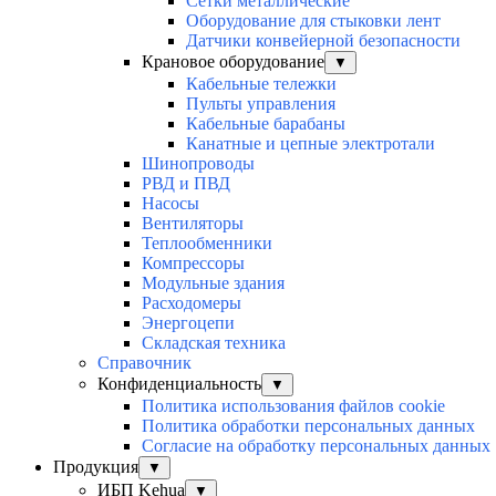
Сетки металлические
Оборудование для стыковки лент
Датчики конвейерной безопасности
Крановое оборудование
▼
Кабельные тележки
Пульты управления
Кабельные барабаны
Канатные и цепные электротали
Шинопроводы
РВД и ПВД
Насосы
Вентиляторы
Теплообменники
Компрессоры
Модульные здания
Расходомеры
Энергоцепи
Складская техника
Справочник
Конфиденциальность
▼
Политика использования файлов cookie
Политика обработки персональных данных
Согласие на обработку персональных данных
Продукция
▼
ИБП Kehua
▼