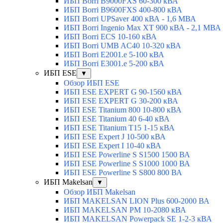
ИБП Borri B9000FXS 60-300 кВА
ИБП Borri B9600FXS 400-800 кВА
ИБП Borri UPSaver 400 кВА - 1,6 МВА
ИБП Borri Ingenio Max XT 900 кВА - 2,1 МВА
ИБП Borri ECS 10-160 кВА
ИБП Borri UMB AC40 10-320 кВА
ИБП Borri E2001.e 5-100 кВА
ИБП Borri E3001.e 5-200 кВА
ИБП ESE
▼
Обзор ИБП ESE
ИБП ESE EXPERT G 90-1560 кВА
ИБП ESE EXPERT G 30-200 кВА
ИБП ESE Titanium 800 10-800 кВА
ИБП ESE Titanium 40 6-40 кВА
ИБП ESE Titanium T15 1-15 кВА
ИБП ESE Expert J 10-500 кВА
ИБП ESE Expert I 10-40 кВА
ИБП ESE Powerline S S1500 1500 ВА
ИБП ESE Powerline S S1000 1000 ВА
ИБП ESE Powerline S S800 800 ВА
ИБП Makelsan
▼
Обзор ИБП Makelsan
ИБП MAKELSAN LION Plus 600-2000 ВА
ИБП MAKELSAN PM 10-2080 кВА
ИБП MAKELSAN Powerpack SE 1-2-3 кВА