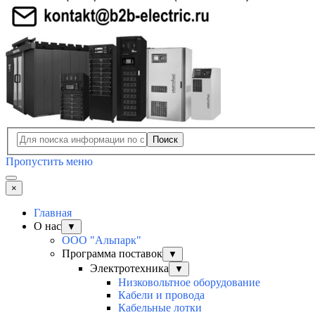
Поиск
Пропустить меню
×
Главная
О нас
▼
ООО "Альпарк"
Программа поставок
▼
Электротехника
▼
Низковольтное оборудование
Кабели и провода
Кабельные лотки