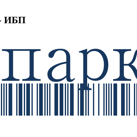
- ИБП