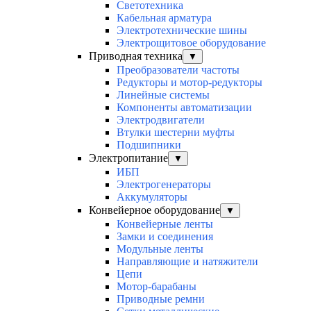
Светотехника
Кабельная арматура
Электротехнические шины
Электрощитовое оборудование
Приводная техника
▼
Преобразователи частоты
Редукторы и мотор-редукторы
Линейные системы
Компоненты автоматизации
Электродвигатели
Втулки шестерни муфты
Подшипники
Электропитание
▼
ИБП
Электрогенераторы
Аккумуляторы
Конвейерное оборудование
▼
Конвейерные ленты
Замки и соединения
Модульные ленты
Направляющие и натяжители
Цепи
Мотор-барабаны
Приводные ремни