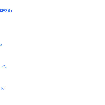
2200 Ва
Ва
 кВа
 Ва