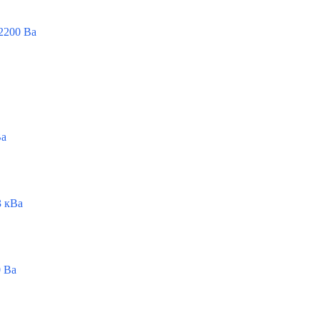
2200 Ва
Ва
 кВа
 Ва