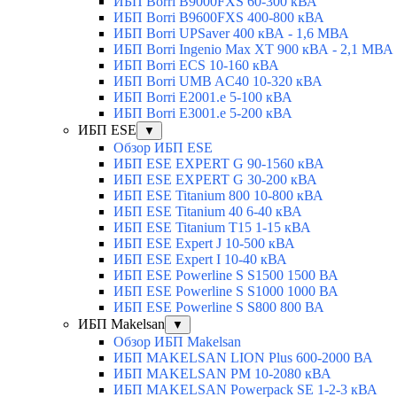
ИБП Borri B9000FXS 60-300 кВА
ИБП Borri B9600FXS 400-800 кВА
ИБП Borri UPSaver 400 кВА - 1,6 МВА
ИБП Borri Ingenio Max XT 900 кВА - 2,1 МВА
ИБП Borri ECS 10-160 кВА
ИБП Borri UMB AC40 10-320 кВА
ИБП Borri E2001.e 5-100 кВА
ИБП Borri E3001.e 5-200 кВА
ИБП ESE
▼
Обзор ИБП ESE
ИБП ESE EXPERT G 90-1560 кВА
ИБП ESE EXPERT G 30-200 кВА
ИБП ESE Titanium 800 10-800 кВА
ИБП ESE Titanium 40 6-40 кВА
ИБП ESE Titanium T15 1-15 кВА
ИБП ESE Expert J 10-500 кВА
ИБП ESE Expert I 10-40 кВА
ИБП ESE Powerline S S1500 1500 ВА
ИБП ESE Powerline S S1000 1000 ВА
ИБП ESE Powerline S S800 800 ВА
ИБП Makelsan
▼
Обзор ИБП Makelsan
ИБП MAKELSAN LION Plus 600-2000 ВА
ИБП MAKELSAN PM 10-2080 кВА
ИБП MAKELSAN Powerpack SE 1-2-3 кВА