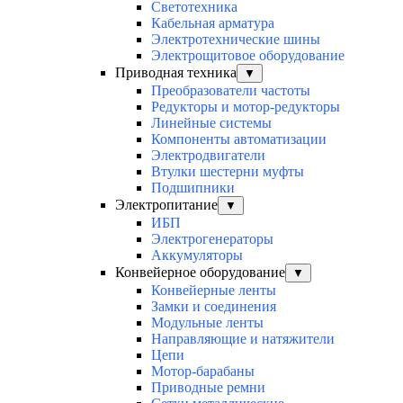
Светотехника
Кабельная арматура
Электротехнические шины
Электрощитовое оборудование
Приводная техника
▼
Преобразователи частоты
Редукторы и мотор-редукторы
Линейные системы
Компоненты автоматизации
Электродвигатели
Втулки шестерни муфты
Подшипники
Электропитание
▼
ИБП
Электрогенераторы
Аккумуляторы
Конвейерное оборудование
▼
Конвейерные ленты
Замки и соединения
Модульные ленты
Направляющие и натяжители
Цепи
Мотор-барабаны
Приводные ремни