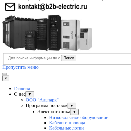
Поиск
Пропустить меню
×
Главная
О нас
▼
ООО "Альпарк"
Программа поставок
▼
Электротехника
▼
Низковольтное оборудование
Кабели и провода
Кабельные лотки