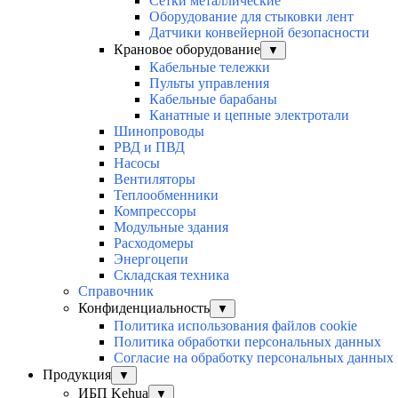
Сетки металлические
Оборудование для стыковки лент
Датчики конвейерной безопасности
Крановое оборудование
▼
Кабельные тележки
Пульты управления
Кабельные барабаны
Канатные и цепные электротали
Шинопроводы
РВД и ПВД
Насосы
Вентиляторы
Теплообменники
Компрессоры
Модульные здания
Расходомеры
Энергоцепи
Складская техника
Справочник
Конфиденциальность
▼
Политика использования файлов cookie
Политика обработки персональных данных
Согласие на обработку персональных данных
Продукция
▼
ИБП Kehua
▼