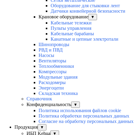
Сетки металлические
Оборудование для стыковки лент
Датчики конвейерной безопасности
Крановое оборудование
▼
Кабельные тележки
Пульты управления
Кабельные барабаны
Канатные и цепные электротали
Шинопроводы
РВД и ПВД
Насосы
Вентиляторы
Теплообменники
Компрессоры
Модульные здания
Расходомеры
Энергоцепи
Складская техника
Справочник
Конфиденциальность
▼
Политика использования файлов cookie
Политика обработки персональных данных
Согласие на обработку персональных данных
Продукция
▼
ИБП Kehua
▼