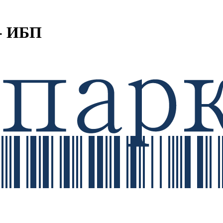
- ИБП