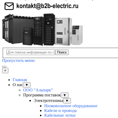
Поиск
Пропустить меню
×
Главная
О нас
▼
ООО "Альпарк"
Программа поставок
▼
Электротехника
▼
Низковольтное оборудование
Кабели и провода
Кабельные лотки