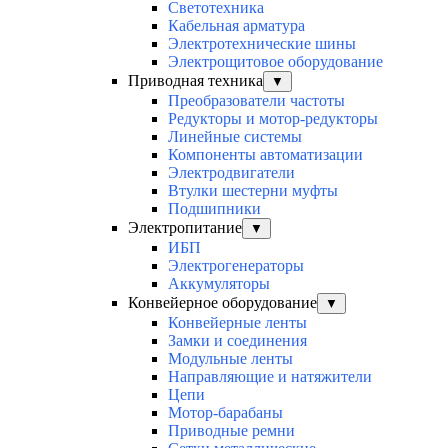
Светотехника
Кабельная арматура
Электротехнические шины
Электрощитовое оборудование
Приводная техника
▼
Преобразователи частоты
Редукторы и мотор-редукторы
Линейные системы
Компоненты автоматизации
Электродвигатели
Втулки шестерни муфты
Подшипники
Электропитание
▼
ИБП
Электрогенераторы
Аккумуляторы
Конвейерное оборудование
▼
Конвейерные ленты
Замки и соединения
Модульные ленты
Направляющие и натяжители
Цепи
Мотор-барабаны
Приводные ремни