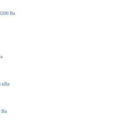
2200 Ва
Ва
 кВа
 Ва