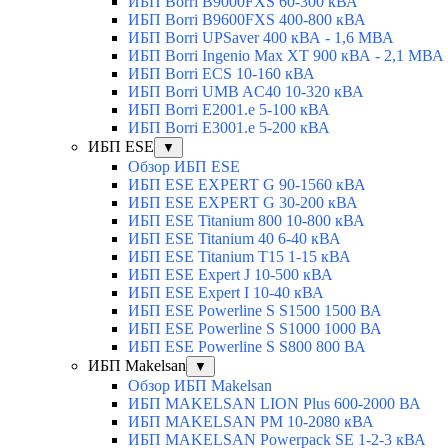
ИБП Borri B9000FXS 60-300 кВА
ИБП Borri B9600FXS 400-800 кВА
ИБП Borri UPSaver 400 кВА - 1,6 МВА
ИБП Borri Ingenio Max XT 900 кВА - 2,1 МВА
ИБП Borri ECS 10-160 кВА
ИБП Borri UMB AC40 10-320 кВА
ИБП Borri E2001.e 5-100 кВА
ИБП Borri E3001.e 5-200 кВА
ИБП ESE
▼
Обзор ИБП ESE
ИБП ESE EXPERT G 90-1560 кВА
ИБП ESE EXPERT G 30-200 кВА
ИБП ESE Titanium 800 10-800 кВА
ИБП ESE Titanium 40 6-40 кВА
ИБП ESE Titanium T15 1-15 кВА
ИБП ESE Expert J 10-500 кВА
ИБП ESE Expert I 10-40 кВА
ИБП ESE Powerline S S1500 1500 ВА
ИБП ESE Powerline S S1000 1000 ВА
ИБП ESE Powerline S S800 800 ВА
ИБП Makelsan
▼
Обзор ИБП Makelsan
ИБП MAKELSAN LION Plus 600-2000 ВА
ИБП MAKELSAN PM 10-2080 кВА
ИБП MAKELSAN Powerpack SE 1-2-3 кВА