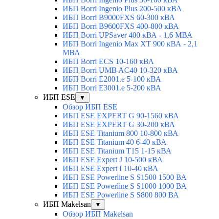
ИБП Borri Ingenio Plus 200-500 кВА
ИБП Borri B9000FXS 60-300 кВА
ИБП Borri B9600FXS 400-800 кВА
ИБП Borri UPSaver 400 кВА - 1,6 МВА
ИБП Borri Ingenio Max XT 900 кВА - 2,1
МВА
ИБП Borri ECS 10-160 кВА
ИБП Borri UMB AC40 10-320 кВА
ИБП Borri E2001.e 5-100 кВА
ИБП Borri E3001.e 5-200 кВА
ИБП ESE
▼
Обзор ИБП ESE
ИБП ESE EXPERT G 90-1560 кВА
ИБП ESE EXPERT G 30-200 кВА
ИБП ESE Titanium 800 10-800 кВА
ИБП ESE Titanium 40 6-40 кВА
ИБП ESE Titanium T15 1-15 кВА
ИБП ESE Expert J 10-500 кВА
ИБП ESE Expert I 10-40 кВА
ИБП ESE Powerline S S1500 1500 ВА
ИБП ESE Powerline S S1000 1000 ВА
ИБП ESE Powerline S S800 800 ВА
ИБП Makelsan
▼
Обзор ИБП Makelsan