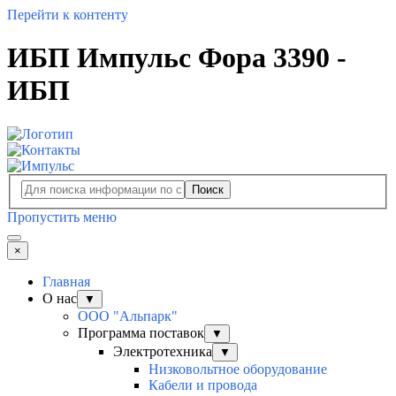
Перейти к контенту
ИБП Импульс Фора 3390 -
ИБП
Поиск
Пропустить меню
×
Главная
О нас
▼
ООО "Альпарк"
Программа поставок
▼
Электротехника
▼
Низковольтное оборудование
Кабели и провода