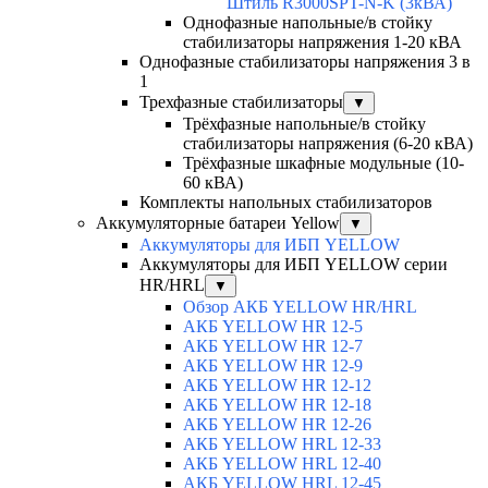
Штиль R3000SPT-N-K (3кВА)
Однофазные напольные/в стойку
стабилизаторы напряжения 1-20 кВА
Однофазные стабилизаторы напряжения 3 в
1
Трехфазные стабилизаторы
▼
Трёхфазные напольные/в стойку
стабилизаторы напряжения (6-20 кВА)
Трёхфазные шкафные модульные (10-
60 кВА)
Комплекты напольных стабилизаторов
Аккумуляторные батареи Yellow
▼
Аккумуляторы для ИБП YELLOW
Аккумуляторы для ИБП YELLOW серии
HR/HRL
▼
Обзор АКБ YELLOW HR/HRL
АКБ YELLOW HR 12-5
АКБ YELLOW HR 12-7
АКБ YELLOW HR 12-9
АКБ YELLOW HR 12-12
АКБ YELLOW HR 12-18
АКБ YELLOW HR 12-26
АКБ YELLOW HRL 12-33
АКБ YELLOW HRL 12-40
АКБ YELLOW HRL 12-45