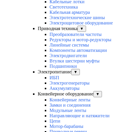
Кабельные лотки
Светотехника
Кабельная арматура
Электротехнические шины
Электрощитовое оборудование
Приводная техника
▼
Преобразователи частоты
Редукторы и мотор-редукторы
Линейные системы
Компоненты автоматизации
Электродвигатели
Втулки шестерни муфты
Подшипники
Электропитание
▼
ИБП
Электрогенераторы
Аккумуляторы
Конвейерное оборудование
▼
Конвейерные ленты
Замки и соединения
Модульные ленты
Направляющие и натяжители
Цепи
Мотор-барабаны
Приводные ремни