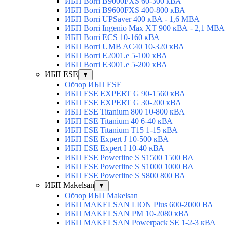
ИБП Borri B9000FXS 60-300 кВА
ИБП Borri B9600FXS 400-800 кВА
ИБП Borri UPSaver 400 кВА - 1,6 МВА
ИБП Borri Ingenio Max XT 900 кВА - 2,1 МВА
ИБП Borri ECS 10-160 кВА
ИБП Borri UMB AC40 10-320 кВА
ИБП Borri E2001.e 5-100 кВА
ИБП Borri E3001.e 5-200 кВА
ИБП ESE
▼
Обзор ИБП ESE
ИБП ESE EXPERT G 90-1560 кВА
ИБП ESE EXPERT G 30-200 кВА
ИБП ESE Titanium 800 10-800 кВА
ИБП ESE Titanium 40 6-40 кВА
ИБП ESE Titanium T15 1-15 кВА
ИБП ESE Expert J 10-500 кВА
ИБП ESE Expert I 10-40 кВА
ИБП ESE Powerline S S1500 1500 ВА
ИБП ESE Powerline S S1000 1000 ВА
ИБП ESE Powerline S S800 800 ВА
ИБП Makelsan
▼
Обзор ИБП Makelsan
ИБП MAKELSAN LION Plus 600-2000 ВА
ИБП MAKELSAN PM 10-2080 кВА
ИБП MAKELSAN Powerpack SE 1-2-3 кВА