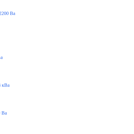
2200 Ва
Ва
 кВа
 Ва