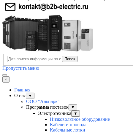
Поиск
Пропустить меню
×
Главная
О нас
▼
ООО "Альпарк"
Программа поставок
▼
Электротехника
▼
Низковольтное оборудование
Кабели и провода
Кабельные лотки