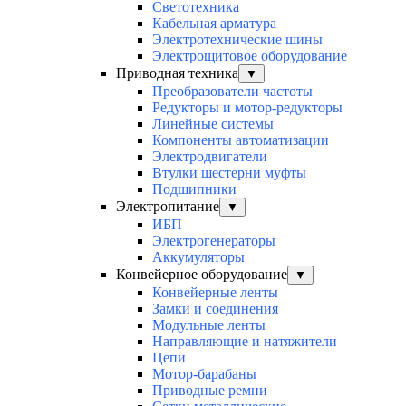
Светотехника
Кабельная арматура
Электротехнические шины
Электрощитовое оборудование
Приводная техника
▼
Преобразователи частоты
Редукторы и мотор-редукторы
Линейные системы
Компоненты автоматизации
Электродвигатели
Втулки шестерни муфты
Подшипники
Электропитание
▼
ИБП
Электрогенераторы
Аккумуляторы
Конвейерное оборудование
▼
Конвейерные ленты
Замки и соединения
Модульные ленты
Направляющие и натяжители
Цепи
Мотор-барабаны
Приводные ремни