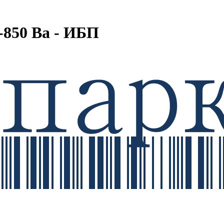
850 Ва - ИБП