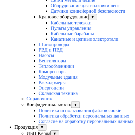
Сетки металлические
Оборудование для стыковки лент
Датчики конвейерной безопасности
Крановое оборудование
▼
Кабельные тележки
Пульты управления
Кабельные барабаны
Канатные и цепные электротали
Шинопроводы
РВД и ПВД
Насосы
Вентиляторы
Теплообменники
Компрессоры
Модульные здания
Расходомеры
Энергоцепи
Складская техника
Справочник
Конфиденциальность
▼
Политика использования файлов cookie
Политика обработки персональных данных
Согласие на обработку персональных данных
Продукция
▼
ИБП Kehua
▼