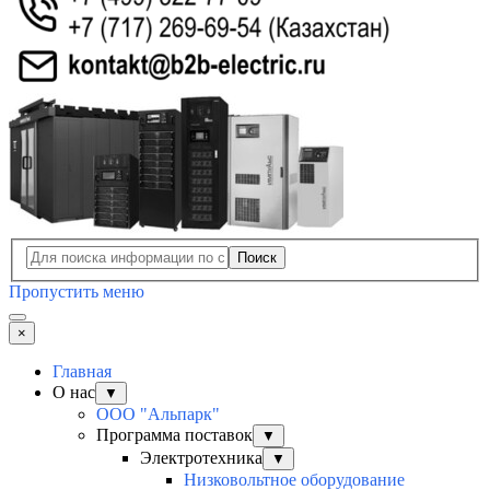
Поиск
Пропустить меню
×
Главная
О нас
▼
ООО "Альпарк"
Программа поставок
▼
Электротехника
▼
Низковольтное оборудование