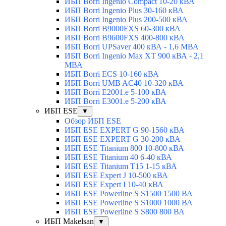
ИБП Borri Ingenio Compact 10-20 кВА
ИБП Borri Ingenio Plus 30-160 кВА
ИБП Borri Ingenio Plus 200-500 кВА
ИБП Borri B9000FXS 60-300 кВА
ИБП Borri B9600FXS 400-800 кВА
ИБП Borri UPSaver 400 кВА - 1,6 МВА
ИБП Borri Ingenio Max XT 900 кВА - 2,1
МВА
ИБП Borri ECS 10-160 кВА
ИБП Borri UMB AC40 10-320 кВА
ИБП Borri E2001.e 5-100 кВА
ИБП Borri E3001.e 5-200 кВА
ИБП ESE
▼
Обзор ИБП ESE
ИБП ESE EXPERT G 90-1560 кВА
ИБП ESE EXPERT G 30-200 кВА
ИБП ESE Titanium 800 10-800 кВА
ИБП ESE Titanium 40 6-40 кВА
ИБП ESE Titanium T15 1-15 кВА
ИБП ESE Expert J 10-500 кВА
ИБП ESE Expert I 10-40 кВА
ИБП ESE Powerline S S1500 1500 ВА
ИБП ESE Powerline S S1000 1000 ВА
ИБП ESE Powerline S S800 800 ВА
ИБП Makelsan
▼