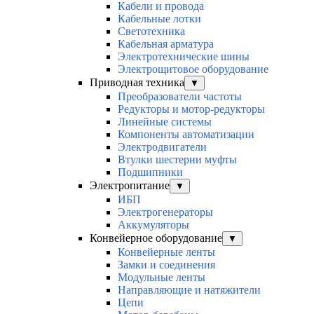
Кабели и провода
Кабельные лотки
Светотехника
Кабельная арматура
Электротехнические шины
Электрощитовое оборудование
Приводная техника
▼
Преобразователи частоты
Редукторы и мотор-редукторы
Линейные системы
Компоненты автоматизации
Электродвигатели
Втулки шестерни муфты
Подшипники
Электропитание
▼
ИБП
Электрогенераторы
Аккумуляторы
Конвейерное оборудование
▼
Конвейерные ленты
Замки и соединения
Модульные ленты
Направляющие и натяжители
Цепи