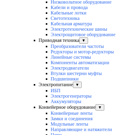
Низковольтное оборудование
Кабели и провода
Кабельные лотки
Светотехника
Кабельная арматура
Электротехнические шины
Электрощитовое оборудование
Приводная техника
▼
Преобразователи частоты
Редукторы и мотор-редукторы
Линейные системы
Компоненты автоматизации
Электродвигатели
Втулки шестерни муфты
Подшипники
Электропитание
▼
ИБП
Электрогенераторы
Аккумуляторы
Конвейерное оборудование
▼
Конвейерные ленты
Замки и соединения
Модульные ленты
Направляющие и натяжители
Цепи