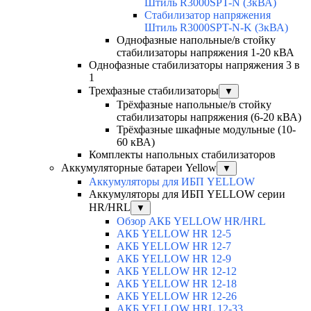
Штиль R3000SPT-N (3кВА)
Стабилизатор напряжения
Штиль R3000SPT-N-K (3кВА)
Однофазные напольные/в стойку
стабилизаторы напряжения 1-20 кВА
Однофазные стабилизаторы напряжения 3 в
1
Трехфазные стабилизаторы
▼
Трёхфазные напольные/в стойку
стабилизаторы напряжения (6-20 кВА)
Трёхфазные шкафные модульные (10-
60 кВА)
Комплекты напольных стабилизаторов
Аккумуляторные батареи Yellow
▼
Аккумуляторы для ИБП YELLOW
Аккумуляторы для ИБП YELLOW серии
HR/HRL
▼
Обзор АКБ YELLOW HR/HRL
АКБ YELLOW HR 12-5
АКБ YELLOW HR 12-7
АКБ YELLOW HR 12-9
АКБ YELLOW HR 12-12
АКБ YELLOW HR 12-18
АКБ YELLOW HR 12-26
АКБ YELLOW HRL 12-33