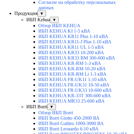
Согласие на обработку персональных
данных
Продукция
▼
ИБП Kehua
▼
Обзор ИБП KEHUA
ИБП KEHUA KI 1-5 кВА
ИБП KEHUA KR11 Plus 1-10 кВА
ИБП KEHUA KR11-J Plus 1-10 кВА
ИБП KEHUA KR11 UL 1-5 кВА
ИБП KEHUA KR33 10-200 кВА
ИБП KEHUA KR33 BM 300-600 кВА
ИБП KEHUA KR-RM 1-3 кВА
ИБП KEHUA KR-RM 10-20 кВА
ИБП KEHUA KR-RM Li 1-3 кВА
ИБП KEHUA FR-UK11 1-10 кВА
ИБП KEHUA FR-UK31 10-50 кВА
ИБП KEHUA FR-UK33 10-600 кВА
ИБП KEHUA KR-33T 300-600 кВА
ИБП KEHUA MR33 25-600 кВА
ИБП Borri
▼
Обзор ИБП Borri
ИБП Borri Giotto 450-2000 ВА
ИБП Borri Galileo 1000-3000 ВА
ИБП Borri Leonardo 6-10 кВА