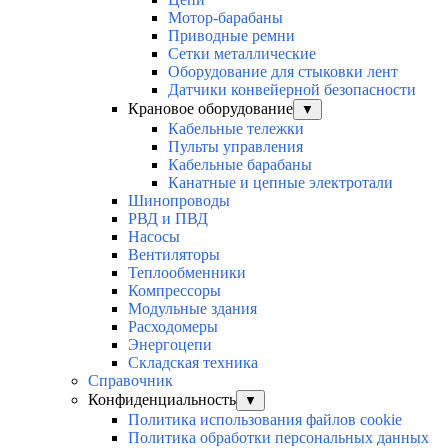
Мотор-барабаны
Приводные ремни
Сетки металлические
Оборудование для стыковки лент
Датчики конвейерной безопасности
Крановое оборудование
▼
Кабельные тележки
Пульты управления
Кабельные барабаны
Канатные и цепные электротали
Шинопроводы
РВД и ПВД
Насосы
Вентиляторы
Теплообменники
Компрессоры
Модульные здания
Расходомеры
Энергоцепи
Складская техника
Справочник
Конфиденциальность
▼
Политика использования файлов cookie
Политика обработки персональных данных