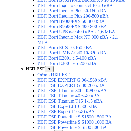
ИБП Borri B8031FXS/B8033FXS 10-20 кВА
ИБП Borri Ingenio Compact 10-20 кВА
ИБП Borri Ingenio Plus 30-160 кВА
ИБП Borri Ingenio Plus 200-500 кВА
ИБП Borri B9000FXS 60-300 кВА
ИБП Borri B9600FXS 400-800 кВА
ИБП Borri UPSaver 400 кВА - 1,6 МВА
ИБП Borri Ingenio Max XT 900 кВА - 2,1
МВА
ИБП Borri ECS 10-160 кВА
ИБП Borri UMB AC40 10-320 кВА
ИБП Borri E2001.e 5-100 кВА
ИБП Borri E3001.e 5-200 кВА
ИБП ESE
▼
Обзор ИБП ESE
ИБП ESE EXPERT G 90-1560 кВА
ИБП ESE EXPERT G 30-200 кВА
ИБП ESE Titanium 800 10-800 кВА
ИБП ESE Titanium 40 6-40 кВА
ИБП ESE Titanium T15 1-15 кВА
ИБП ESE Expert J 10-500 кВА
ИБП ESE Expert I 10-40 кВА
ИБП ESE Powerline S S1500 1500 ВА
ИБП ESE Powerline S S1000 1000 ВА
ИБП ESE Powerline S S800 800 ВА