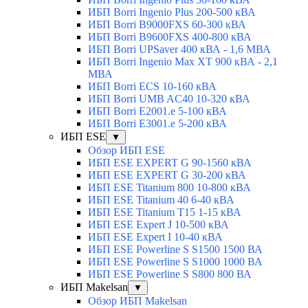
ИБП Borri Ingenio Plus 200-500 кВА
ИБП Borri B9000FXS 60-300 кВА
ИБП Borri B9600FXS 400-800 кВА
ИБП Borri UPSaver 400 кВА - 1,6 МВА
ИБП Borri Ingenio Max XT 900 кВА - 2,1
МВА
ИБП Borri ECS 10-160 кВА
ИБП Borri UMB AC40 10-320 кВА
ИБП Borri E2001.e 5-100 кВА
ИБП Borri E3001.e 5-200 кВА
ИБП ESE
▼
Обзор ИБП ESE
ИБП ESE EXPERT G 90-1560 кВА
ИБП ESE EXPERT G 30-200 кВА
ИБП ESE Titanium 800 10-800 кВА
ИБП ESE Titanium 40 6-40 кВА
ИБП ESE Titanium T15 1-15 кВА
ИБП ESE Expert J 10-500 кВА
ИБП ESE Expert I 10-40 кВА
ИБП ESE Powerline S S1500 1500 ВА
ИБП ESE Powerline S S1000 1000 ВА
ИБП ESE Powerline S S800 800 ВА
ИБП Makelsan
▼
Обзор ИБП Makelsan