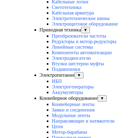
Кабельные лотки
Светотехника
Кабельная арматура
Электротехнические шины
Электрощитовое оборудование
Приводная техника
▼
Преобразователи частоты
Редукторы и мотор-редукторы
Линейные системы
Компоненты автоматизации
Электродвигатели
Втулки шестерни муфты
Подшипники
Электропитание
▼
ИБП
Электрогенераторы
Аккумуляторы
Конвейерное оборудование
▼
Конвейерные ленты
Замки и соединения
Модульные ленты
Направляющие и натяжители
Цепи
Мотор-барабаны
Приводные ремни