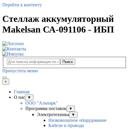
Перейти к контенту
Cтеллаж аккумуляторный
Makelsan СА-091106 - ИБП
Поиск
Пропустить меню
×
Главная
О нас
▼
ООО "Альпарк"
Программа поставок
▼
Электротехника
▼
Низковольтное оборудование
Кабели и провода