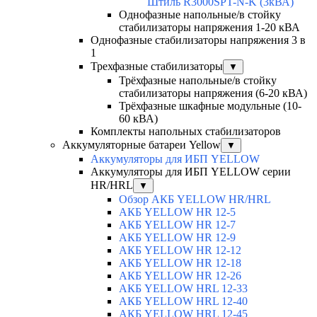
Штиль R3000SPT-N-K (3кВА)
Однофазные напольные/в стойку
стабилизаторы напряжения 1-20 кВА
Однофазные стабилизаторы напряжения 3 в
1
Трехфазные стабилизаторы
▼
Трёхфазные напольные/в стойку
стабилизаторы напряжения (6-20 кВА)
Трёхфазные шкафные модульные (10-
60 кВА)
Комплекты напольных стабилизаторов
Аккумуляторные батареи Yellow
▼
Аккумуляторы для ИБП YELLOW
Аккумуляторы для ИБП YELLOW серии
HR/HRL
▼
Обзор АКБ YELLOW HR/HRL
АКБ YELLOW HR 12-5
АКБ YELLOW HR 12-7
АКБ YELLOW HR 12-9
АКБ YELLOW HR 12-12
АКБ YELLOW HR 12-18
АКБ YELLOW HR 12-26
АКБ YELLOW HRL 12-33
АКБ YELLOW HRL 12-40
АКБ YELLOW HRL 12-45