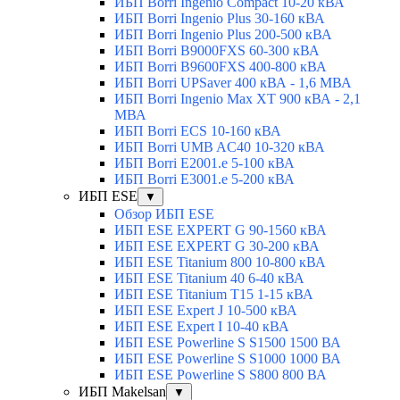
ИБП Borri Ingenio Compact 10-20 кВА
ИБП Borri Ingenio Plus 30-160 кВА
ИБП Borri Ingenio Plus 200-500 кВА
ИБП Borri B9000FXS 60-300 кВА
ИБП Borri B9600FXS 400-800 кВА
ИБП Borri UPSaver 400 кВА - 1,6 МВА
ИБП Borri Ingenio Max XT 900 кВА - 2,1
МВА
ИБП Borri ECS 10-160 кВА
ИБП Borri UMB AC40 10-320 кВА
ИБП Borri E2001.e 5-100 кВА
ИБП Borri E3001.e 5-200 кВА
ИБП ESE
▼
Обзор ИБП ESE
ИБП ESE EXPERT G 90-1560 кВА
ИБП ESE EXPERT G 30-200 кВА
ИБП ESE Titanium 800 10-800 кВА
ИБП ESE Titanium 40 6-40 кВА
ИБП ESE Titanium T15 1-15 кВА
ИБП ESE Expert J 10-500 кВА
ИБП ESE Expert I 10-40 кВА
ИБП ESE Powerline S S1500 1500 ВА
ИБП ESE Powerline S S1000 1000 ВА
ИБП ESE Powerline S S800 800 ВА
ИБП Makelsan
▼