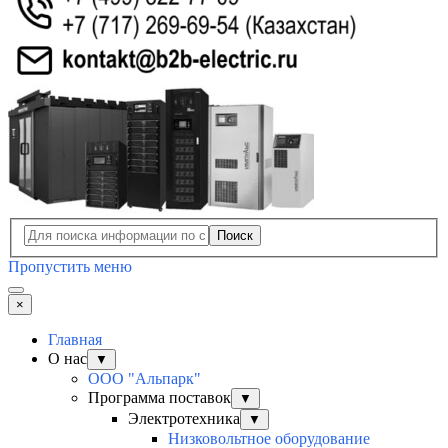
Поиск
Пропустить меню
×
Главная
О нас
▼
ООО "Альпарк"
Программа поставок
▼
Электротехника
▼
Низковольтное оборудование