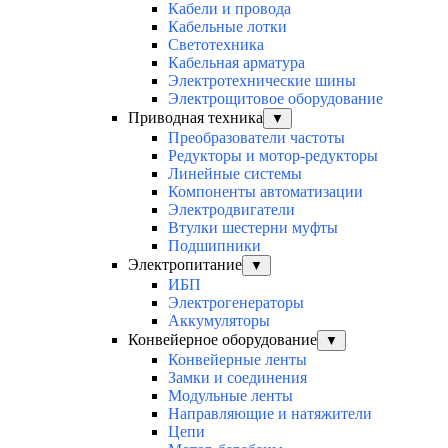
Кабели и провода
Кабельные лотки
Светотехника
Кабельная арматура
Электротехнические шины
Электрощитовое оборудование
Приводная техника
▼
Преобразователи частоты
Редукторы и мотор-редукторы
Линейные системы
Компоненты автоматизации
Электродвигатели
Втулки шестерни муфты
Подшипники
Электропитание
▼
ИБП
Электрогенераторы
Аккумуляторы
Конвейерное оборудование
▼
Конвейерные ленты
Замки и соединения
Модульные ленты
Направляющие и натяжители
Цепи