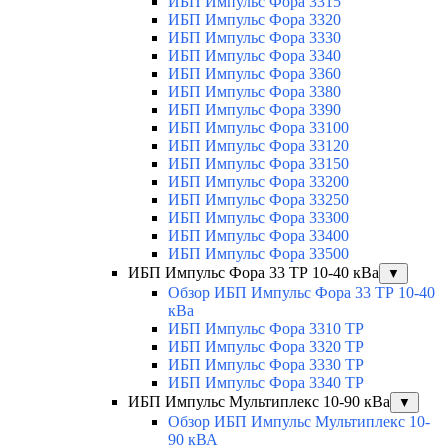
ИБП Импульс Фора 3315
ИБП Импульс Фора 3320
ИБП Импульс Фора 3330
ИБП Импульс Фора 3340
ИБП Импульс Фора 3360
ИБП Импульс Фора 3380
ИБП Импульс Фора 3390
ИБП Импульс Фора 33100
ИБП Импульс Фора 33120
ИБП Импульс Фора 33150
ИБП Импульс Фора 33200
ИБП Импульс Фора 33250
ИБП Импульс Фора 33300
ИБП Импульс Фора 33400
ИБП Импульс Фора 33500
ИБП Импульс Фора 33 ТР 10-40 кВа
▼
Обзор ИБП Импульс Фора 33 ТР 10-40
кВа
ИБП Импульс Фора 3310 ТР
ИБП Импульс Фора 3320 ТР
ИБП Импульс Фора 3330 ТР
ИБП Импульс Фора 3340 ТР
ИБП Импульс Мультиплекс 10-90 кВа
▼
Обзор ИБП Импульс Мультиплекс 10-
90 кВА