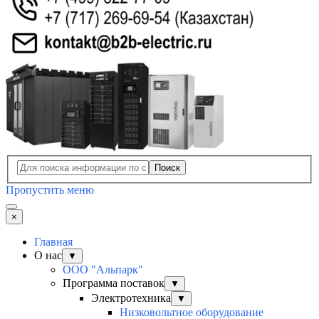
Поиск
Пропустить меню
×
Главная
О нас
▼
ООО "Альпарк"
Программа поставок
▼
Электротехника
▼
Низковольтное оборудование