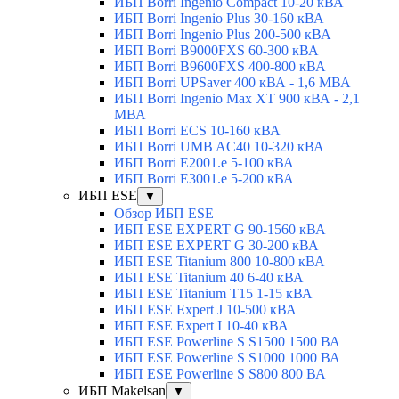
ИБП Borri Ingenio Compact 10-20 кВА
ИБП Borri Ingenio Plus 30-160 кВА
ИБП Borri Ingenio Plus 200-500 кВА
ИБП Borri B9000FXS 60-300 кВА
ИБП Borri B9600FXS 400-800 кВА
ИБП Borri UPSaver 400 кВА - 1,6 МВА
ИБП Borri Ingenio Max XT 900 кВА - 2,1
МВА
ИБП Borri ECS 10-160 кВА
ИБП Borri UMB AC40 10-320 кВА
ИБП Borri E2001.e 5-100 кВА
ИБП Borri E3001.e 5-200 кВА
ИБП ESE
▼
Обзор ИБП ESE
ИБП ESE EXPERT G 90-1560 кВА
ИБП ESE EXPERT G 30-200 кВА
ИБП ESE Titanium 800 10-800 кВА
ИБП ESE Titanium 40 6-40 кВА
ИБП ESE Titanium T15 1-15 кВА
ИБП ESE Expert J 10-500 кВА
ИБП ESE Expert I 10-40 кВА
ИБП ESE Powerline S S1500 1500 ВА
ИБП ESE Powerline S S1000 1000 ВА
ИБП ESE Powerline S S800 800 ВА
ИБП Makelsan
▼