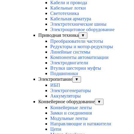
Кабели и провода
Кабельные лотки
Светотехника
Кабельная арматура
Электротехнические шины
Электрощитовое оборудование
Приводная техника
▼
Преобразователи частоты
Редукторы и мотор-редукторы
Линейные системы
Компоненты автоматизации
Электродвигатели
Втулки шестерни муфты
Подшипники
Электропитание
▼
ИБП
Электрогенераторы
Аккумуляторы
Конвейерное оборудование
▼
Конвейерные ленты
Замки и соединения
Модульные ленты
Направляющие и натяжители
Цепи