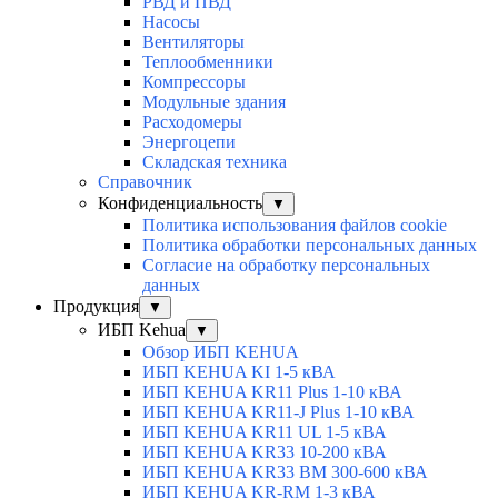
РВД и ПВД
Насосы
Вентиляторы
Теплообменники
Компрессоры
Модульные здания
Расходомеры
Энергоцепи
Складская техника
Справочник
Конфиденциальность
▼
Политика использования файлов cookie
Политика обработки персональных данных
Согласие на обработку персональных
данных
Продукция
▼
ИБП Kehua
▼
Обзор ИБП KEHUA
ИБП KEHUA KI 1-5 кВА
ИБП KEHUA KR11 Plus 1-10 кВА
ИБП KEHUA KR11-J Plus 1-10 кВА
ИБП KEHUA KR11 UL 1-5 кВА
ИБП KEHUA KR33 10-200 кВА
ИБП KEHUA KR33 BM 300-600 кВА
ИБП KEHUA KR-RM 1-3 кВА