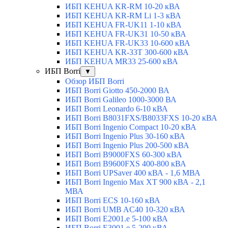
ИБП KEHUA KR-RM 10-20 кВА
ИБП KEHUA KR-RM Li 1-3 кВА
ИБП KEHUA FR-UK11 1-10 кВА
ИБП KEHUA FR-UK31 10-50 кВА
ИБП KEHUA FR-UK33 10-600 кВА
ИБП KEHUA KR-33T 300-600 кВА
ИБП KEHUA MR33 25-600 кВА
ИБП Borri
▼
Обзор ИБП Borri
ИБП Borri Giotto 450-2000 ВА
ИБП Borri Galileo 1000-3000 ВА
ИБП Borri Leonardo 6-10 кВА
ИБП Borri B8031FXS/B8033FXS 10-20 кВА
ИБП Borri Ingenio Compact 10-20 кВА
ИБП Borri Ingenio Plus 30-160 кВА
ИБП Borri Ingenio Plus 200-500 кВА
ИБП Borri B9000FXS 60-300 кВА
ИБП Borri B9600FXS 400-800 кВА
ИБП Borri UPSaver 400 кВА - 1,6 МВА
ИБП Borri Ingenio Max XT 900 кВА - 2,1
МВА
ИБП Borri ECS 10-160 кВА
ИБП Borri UMB AC40 10-320 кВА
ИБП Borri E2001.e 5-100 кВА
ИБП Borri E3001.e 5-200 кВА