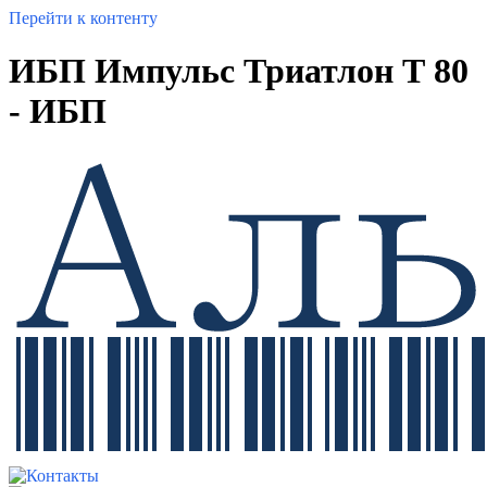
Перейти к контенту
ИБП Импульс Триатлон Т 80
- ИБП