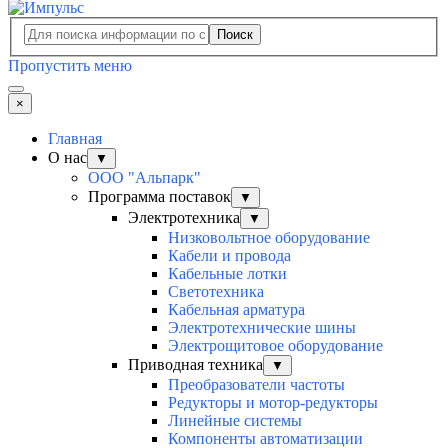
Поиск
Пропустить меню
×
Главная
О нас
▼
ООО "Альпарк"
Программа поставок
▼
Электротехника
▼
Низковольтное оборудование
Кабели и провода
Кабельные лотки
Светотехника
Кабельная арматура
Электротехнические шины
Электрощитовое оборудование
Приводная техника
▼
Преобразователи частоты
Редукторы и мотор-редукторы
Линейные системы
Компоненты автоматизации