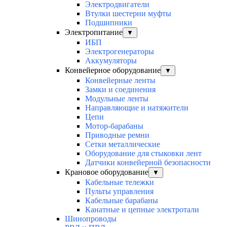
Электродвигатели
Втулки шестерни муфты
Подшипники
Электропитание
▼
ИБП
Электрогенераторы
Аккумуляторы
Конвейерное оборудование
▼
Конвейерные ленты
Замки и соединения
Модульные ленты
Направляющие и натяжители
Цепи
Мотор-барабаны
Приводные ремни
Сетки металлические
Оборудование для стыковки лент
Датчики конвейерной безопасности
Крановое оборудование
▼
Кабельные тележки
Пульты управления
Кабельные барабаны
Канатные и цепные электротали
Шинопроводы