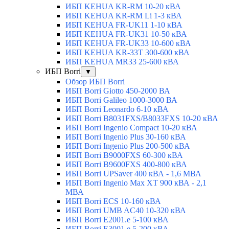
ИБП KEHUA KR-RM 10-20 кВА
ИБП KEHUA KR-RM Li 1-3 кВА
ИБП KEHUA FR-UK11 1-10 кВА
ИБП KEHUA FR-UK31 10-50 кВА
ИБП KEHUA FR-UK33 10-600 кВА
ИБП KEHUA KR-33T 300-600 кВА
ИБП KEHUA MR33 25-600 кВА
ИБП Borri
▼
Обзор ИБП Borri
ИБП Borri Giotto 450-2000 ВА
ИБП Borri Galileo 1000-3000 ВА
ИБП Borri Leonardo 6-10 кВА
ИБП Borri B8031FXS/B8033FXS 10-20 кВА
ИБП Borri Ingenio Compact 10-20 кВА
ИБП Borri Ingenio Plus 30-160 кВА
ИБП Borri Ingenio Plus 200-500 кВА
ИБП Borri B9000FXS 60-300 кВА
ИБП Borri B9600FXS 400-800 кВА
ИБП Borri UPSaver 400 кВА - 1,6 МВА
ИБП Borri Ingenio Max XT 900 кВА - 2,1
МВА
ИБП Borri ECS 10-160 кВА
ИБП Borri UMB AC40 10-320 кВА
ИБП Borri E2001.e 5-100 кВА
ИБП Borri E3001.e 5-200 кВА