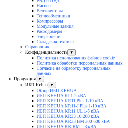
РВД и ПВД
Насосы
Вентиляторы
Теплообменники
Компрессоры
Модульные здания
Расходомеры
Энергоцепи
Складская техника
Справочник
Конфиденциальность
▼
Политика использования файлов cookie
Политика обработки персональных данных
Согласие на обработку персональных
данных
Продукция
▼
ИБП Kehua
▼
Обзор ИБП KEHUA
ИБП KEHUA KI 1-5 кВА
ИБП KEHUA KR11 Plus 1-10 кВА
ИБП KEHUA KR11-J Plus 1-10 кВА
ИБП KEHUA KR11 UL 1-5 кВА
ИБП KEHUA KR33 10-200 кВА
ИБП KEHUA KR33 BM 300-600 кВА
ИБП KEHUA KR-RM 1-3 кВА