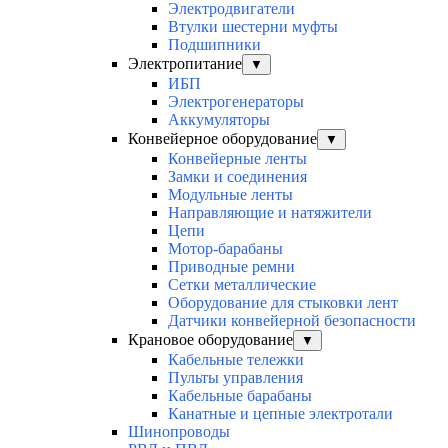
Электродвигатели
Втулки шестерни муфты
Подшипники
Электропитание
▼
ИБП
Электрогенераторы
Аккумуляторы
Конвейерное оборудование
▼
Конвейерные ленты
Замки и соединения
Модульные ленты
Направляющие и натяжители
Цепи
Мотор-барабаны
Приводные ремни
Сетки металлические
Оборудование для стыковки лент
Датчики конвейерной безопасности
Крановое оборудование
▼
Кабельные тележки
Пульты управления
Кабельные барабаны
Канатные и цепные электротали
Шинопроводы