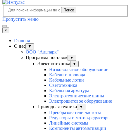
Поиск
Пропустить меню
×
Главная
О нас
▼
ООО "Альпарк"
Программа поставок
▼
Электротехника
▼
Низковольтное оборудование
Кабели и провода
Кабельные лотки
Светотехника
Кабельная арматура
Электротехнические шины
Электрощитовое оборудование
Приводная техника
▼
Преобразователи частоты
Редукторы и мотор-редукторы
Линейные системы
Компоненты автоматизации