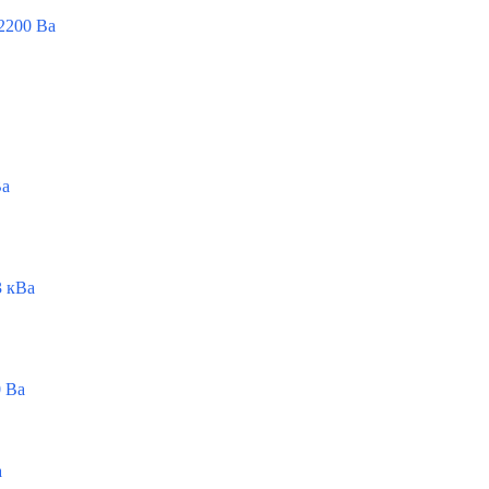
2200 Ва
Ва
 кВа
 Ва
а