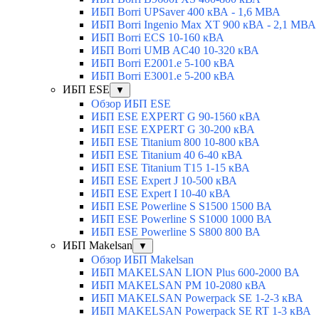
ИБП Borri UPSaver 400 кВА - 1,6 МВА
ИБП Borri Ingenio Max XT 900 кВА - 2,1 МВА
ИБП Borri ECS 10-160 кВА
ИБП Borri UMB AC40 10-320 кВА
ИБП Borri E2001.e 5-100 кВА
ИБП Borri E3001.e 5-200 кВА
ИБП ESE
▼
Обзор ИБП ESE
ИБП ESE EXPERT G 90-1560 кВА
ИБП ESE EXPERT G 30-200 кВА
ИБП ESE Titanium 800 10-800 кВА
ИБП ESE Titanium 40 6-40 кВА
ИБП ESE Titanium T15 1-15 кВА
ИБП ESE Expert J 10-500 кВА
ИБП ESE Expert I 10-40 кВА
ИБП ESE Powerline S S1500 1500 ВА
ИБП ESE Powerline S S1000 1000 ВА
ИБП ESE Powerline S S800 800 ВА
ИБП Makelsan
▼
Обзор ИБП Makelsan
ИБП MAKELSAN LION Plus 600-2000 ВА
ИБП MAKELSAN PM 10-2080 кВА
ИБП MAKELSAN Powerpack SE 1-2-3 кВА
ИБП MAKELSAN Powerpack SE RT 1-3 кВА