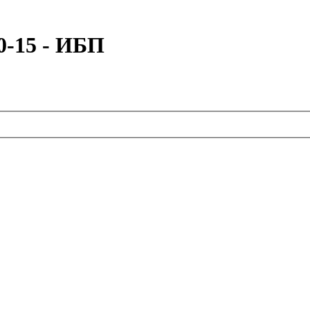
-15 - ИБП