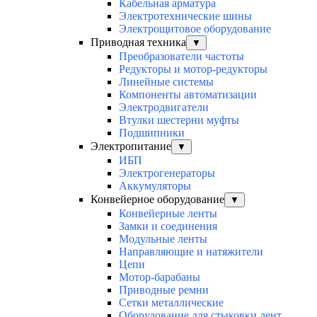
Кабельная арматура
Электротехнические шины
Электрощитовое оборудование
Приводная техника
▼
Преобразователи частоты
Редукторы и мотор-редукторы
Линейные системы
Компоненты автоматизации
Электродвигатели
Втулки шестерни муфты
Подшипники
Электропитание
▼
ИБП
Электрогенераторы
Аккумуляторы
Конвейерное оборудование
▼
Конвейерные ленты
Замки и соединения
Модульные ленты
Направляющие и натяжители
Цепи
Мотор-барабаны
Приводные ремни
Сетки металлические
Оборудование для стыковки лент