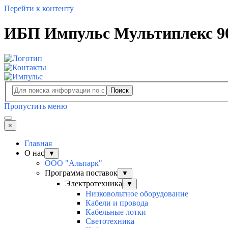
Перейти к контенту
ИБП Импульс Мультиплекс 90
Поиск
Пропустить меню
×
Главная
О нас
▼
ООО "Альпарк"
Программа поставок
▼
Электротехника
▼
Низковольтное оборудование
Кабели и провода
Кабельные лотки
Светотехника