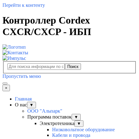
Перейти к контенту
Контроллер Cordex
CXCR/CXCP - ИБП
Поиск
Пропустить меню
×
Главная
О нас
▼
ООО "Альпарк"
Программа поставок
▼
Электротехника
▼
Низковольтное оборудование
Кабели и провода