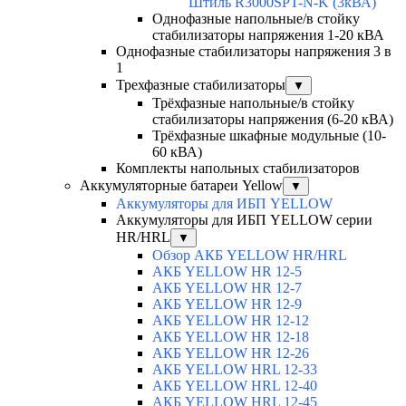
Штиль R3000SPT-N-K (3кВА)
Однофазные напольные/в стойку
стабилизаторы напряжения 1-20 кВА
Однофазные стабилизаторы напряжения 3 в
1
Трехфазные стабилизаторы
▼
Трёхфазные напольные/в стойку
стабилизаторы напряжения (6-20 кВА)
Трёхфазные шкафные модульные (10-
60 кВА)
Комплекты напольных стабилизаторов
Аккумуляторные батареи Yellow
▼
Аккумуляторы для ИБП YELLOW
Аккумуляторы для ИБП YELLOW серии
HR/HRL
▼
Обзор АКБ YELLOW HR/HRL
АКБ YELLOW HR 12-5
АКБ YELLOW HR 12-7
АКБ YELLOW HR 12-9
АКБ YELLOW HR 12-12
АКБ YELLOW HR 12-18
АКБ YELLOW HR 12-26
АКБ YELLOW HRL 12-33
АКБ YELLOW HRL 12-40
АКБ YELLOW HRL 12-45