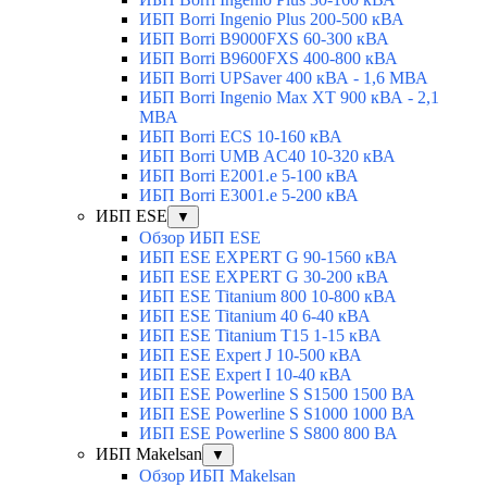
ИБП Borri Ingenio Plus 200-500 кВА
ИБП Borri B9000FXS 60-300 кВА
ИБП Borri B9600FXS 400-800 кВА
ИБП Borri UPSaver 400 кВА - 1,6 МВА
ИБП Borri Ingenio Max XT 900 кВА - 2,1
МВА
ИБП Borri ECS 10-160 кВА
ИБП Borri UMB AC40 10-320 кВА
ИБП Borri E2001.e 5-100 кВА
ИБП Borri E3001.e 5-200 кВА
ИБП ESE
▼
Обзор ИБП ESE
ИБП ESE EXPERT G 90-1560 кВА
ИБП ESE EXPERT G 30-200 кВА
ИБП ESE Titanium 800 10-800 кВА
ИБП ESE Titanium 40 6-40 кВА
ИБП ESE Titanium T15 1-15 кВА
ИБП ESE Expert J 10-500 кВА
ИБП ESE Expert I 10-40 кВА
ИБП ESE Powerline S S1500 1500 ВА
ИБП ESE Powerline S S1000 1000 ВА
ИБП ESE Powerline S S800 800 ВА
ИБП Makelsan
▼
Обзор ИБП Makelsan