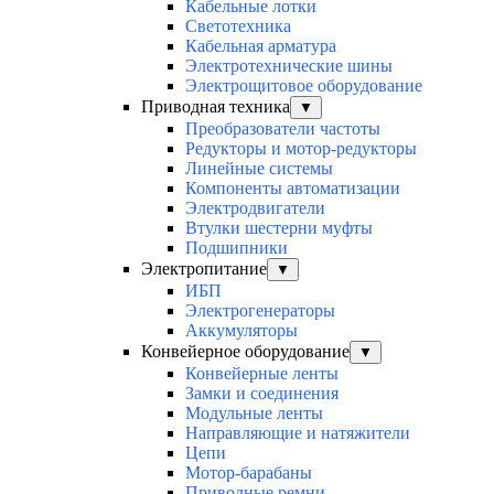
Кабельные лотки
Светотехника
Кабельная арматура
Электротехнические шины
Электрощитовое оборудование
Приводная техника
▼
Преобразователи частоты
Редукторы и мотор-редукторы
Линейные системы
Компоненты автоматизации
Электродвигатели
Втулки шестерни муфты
Подшипники
Электропитание
▼
ИБП
Электрогенераторы
Аккумуляторы
Конвейерное оборудование
▼
Конвейерные ленты
Замки и соединения
Модульные ленты
Направляющие и натяжители
Цепи
Мотор-барабаны
Приводные ремни